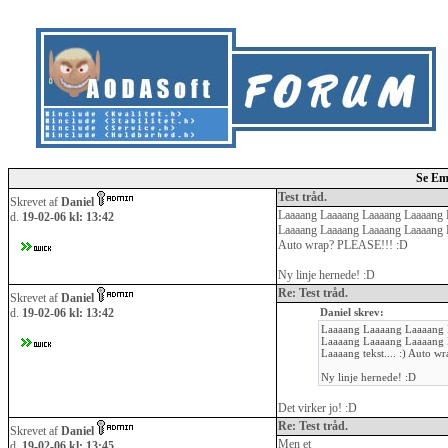
Se Em
Test tråd.
Skrevet af
Daniel
Laaaang Laaaang Laaaang Laaaang 
d.
19-02-06 kl: 13:42
Laaaang Laaaang Laaaang Laaaang L
Auto wrap? PLEASE!!! :D
Ny linje hernede! :D
Re: Test tråd.
Skrevet af
Daniel
d.
19-02-06 kl: 13:42
Daniel skrev:
Laaaang Laaaang Laaaang 
Laaaang Laaaang Laaaang 
Laaaang tekst.... :) Auto 
Ny linje hernede! :D
Det virker jo! :D
Re: Test tråd.
Skrevet af
Daniel
Men et
d.
19-02-06 kl: 13:45